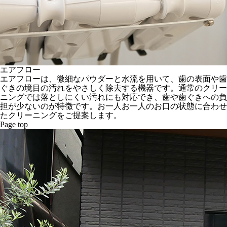
エアフロー
エアフローは、微細なパウダーと水流を用いて、歯の表面や歯
ぐきの境目の汚れをやさしく除去する機器です。通常のクリー
ニングでは落としにくい汚れにも対応でき、歯や歯ぐきへの負
担が少ないのが特徴です。お一人お一人のお口の状態に合わせ
たクリーニングをご提案します。
Page top