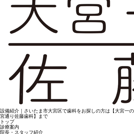
設備紹介｜さいたま市大宮区で歯科をお探しの方は【大宮一の
宮通り佐藤歯科】まで
トップ
診療案内
院長・スタッフ紹介