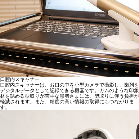
口腔内スキャナー
口腔内スキャナーは、お口の中を小型カメラで撮影し、歯列を
デジタルデータとして記録できる機器です。ガムのような印象
材を詰める型取りが苦手な患者さまには、型取りに伴う負担が
軽減されます。また、精度の高い情報の取得にもつながりま
す。