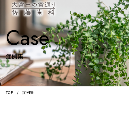
Case
症例集
TOP
症例集
2026