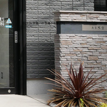
©2026 大宮一の宮通り佐藤歯科