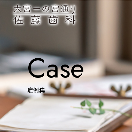
Case
症例集