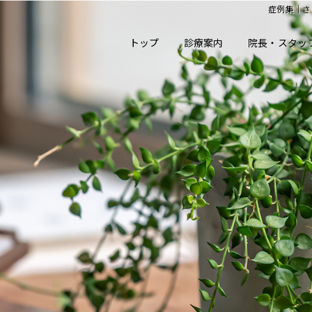
症例集｜さ
トップ
診療案内
院長・スタッ