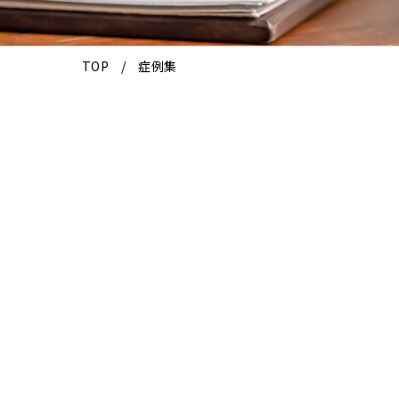
TOP
症例集
2026.02.19
インプラント
インプラントの症例①
インプラント治療もこのように綺麗に治す